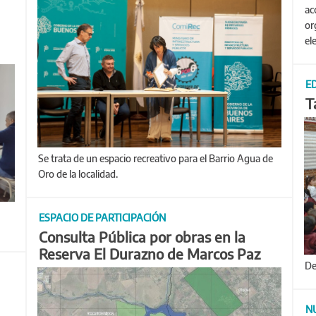
ac
or
el
E
T
Se trata de un espacio recreativo para el Barrio Agua de
Oro de la localidad.
ESPACIO DE PARTICIPACIÓN
Consulta Pública por obras en la
Reserva El Durazno de Marcos Paz
D
N