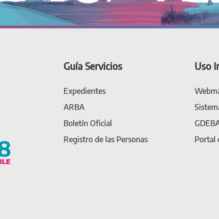
Guía Servicios
Uso I
Expedientes
Webma
ARBA
Sistem
Boletín Oficial
GDEB
Registro de las Personas
Portal