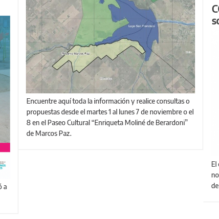
C
s
Encuentre aquí toda la información y realice consultas o
propuestas desde el martes 1 al lunes 7 de noviembre o el
8 en el Paseo Cultural “Enriqueta Moliné de Berardoni”
de Marcos Paz.
El espacio reúne información, material de trabajo y
no
de