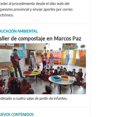
ceder al procedimiento desde el sitio web del
ganismo provincial y enviar aportes por correo
ectrónico.
DUCACIÓN AMBIENTAL
aller de compostaje en Marcos Paz
estinado a cuatro salas de jardín de infantes.
UEVOS CONTENIDOS