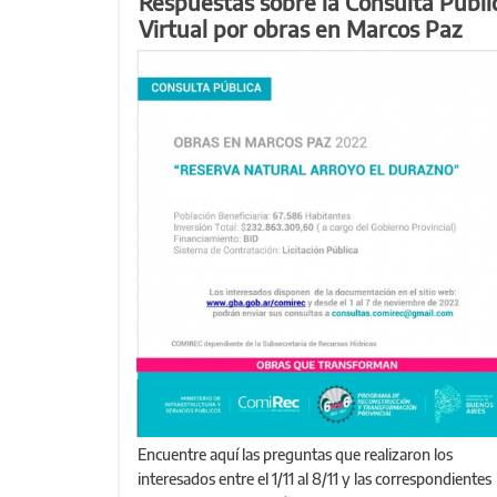
Respuestas sobre la Consulta Públi
Virtual por obras en Marcos Paz
Encuentre aquí las preguntas que realizaron los
interesados entre el 1/11 al 8/11 y las correspondientes