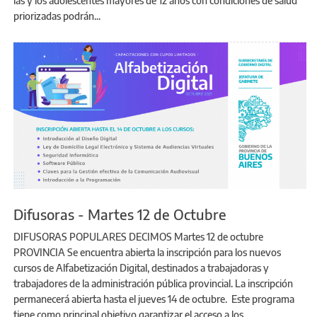
las y los adolescentes mayores de 12 años con condiciones de salud
priorizadas podrán...
Difusoras - Martes 12 de Octubre
DIFUSORAS POPULARES DECIMOS Martes 12 de octubre
PROVINCIA Se encuentra abierta la inscripción para los nuevos
cursos de Alfabetización Digital, destinados a trabajadoras y
trabajadores de la administración pública provincial. La inscripción
permanecerá abierta hasta el jueves 14 de octubre. Este programa
tiene como principal objetivo garantizar el acceso a los