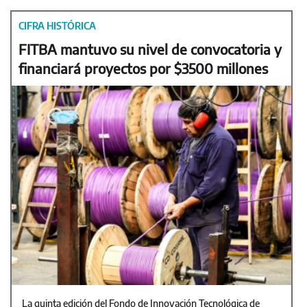
CIFRA HISTÓRICA
FITBA mantuvo su nivel de convocatoria y
financiará proyectos por $3500 millones
La quinta edición del Fondo de Innovación Tecnológica de